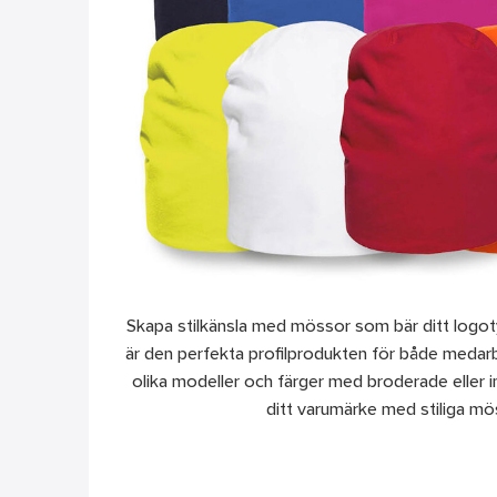
Skapa stilkänsla med mössor som bär ditt logot
är den perfekta profilprodukten för både medarb
olika modeller och färger med broderade eller i
ditt varumärke med stiliga mö