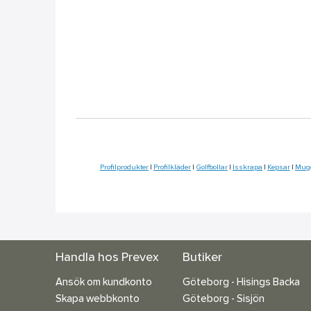
Profilprodukter
|
Profilkläder
|
Golfbollar
|
Isskrapa
|
Kepsar
|
Mug
Handla hos Prevex
Butiker
Ansök om kundkonto
Göteborg - Hisings Backa
Skapa webbkonto
Göteborg - Sisjön