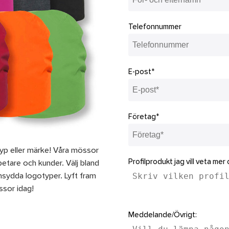
Telefonnummer
E-post*
Företag*
yp eller märke! Våra mössor
Profilprodukt jag vill veta mer
etare och kunder. Välj bland
nsydda logotyper. Lyft fram
ssor idag!
Meddelande/Övrigt: