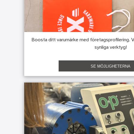
Boosta ditt varumärke med företagsprofilering. Vi 
synliga verktyg!
SE MÖJLIGHETERNA