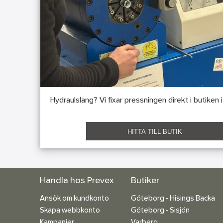
Hydraulslang? Vi fixar pressningen direkt i butiken 
HITTA TILL BUTIK
Handla hos Prevex
Butiker
Ansök om kundkonto
Göteborg - Hisings Backa
Skapa webbkonto
Göteborg - Sisjön
Kampanjer
Varberg