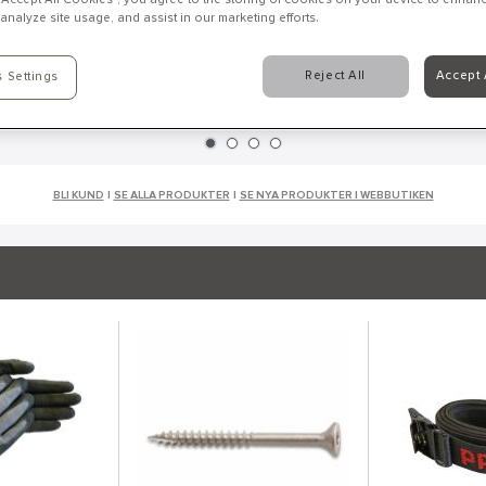
analyze site usage, and assist in our marketing efforts.
Reject All
Accept 
 Settings
BLI KUND
|
SE ALLA PRODUKTER
|
SE NYA PRODUKTER I WEBBUTIKEN