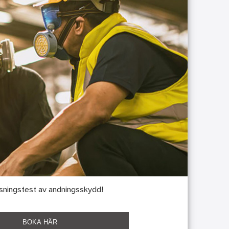
ssningstest av andningsskydd!
BOKA HÄR