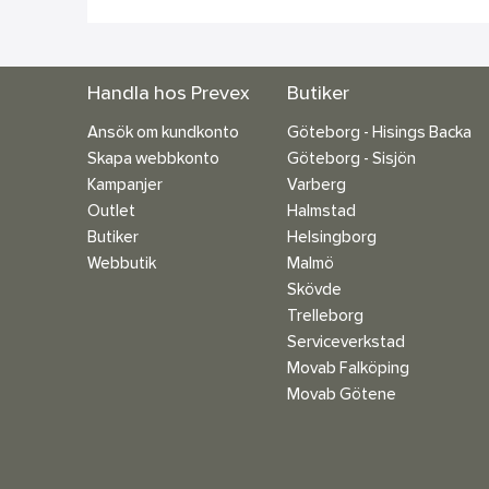
Handla hos Prevex
Butiker
Ansök om kundkonto
Göteborg - Hisings Backa
Skapa webbkonto
Göteborg - Sisjön
Kampanjer
Varberg
Outlet
Halmstad
Butiker
Helsingborg
Webbutik
Malmö
Skövde
Trelleborg
Serviceverkstad
Movab Falköping
Movab Götene