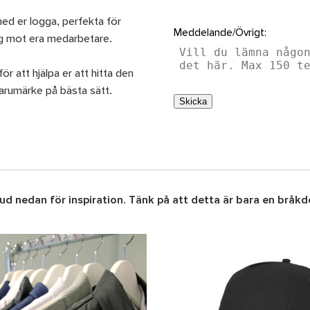
med er logga, perfekta för
Meddelande/Övrigt:
ing mot era medarbetare.
ör att hjälpa er att hitta den
arumärke på bästa sätt.
Skicka
d nedan för inspiration. Tänk på att detta är bara en bråkdel