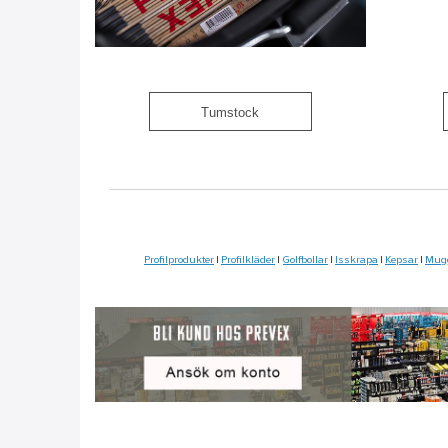
Tumstock
Profilprodukter
|
Profilkläder
|
Golfbollar
|
Isskrapa
|
Kepsar
|
Mug