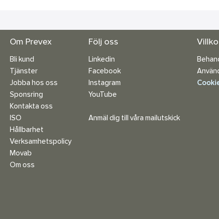
Om Prevex
Följ oss
Villk
Bli kund
Linkedin
Behand
Tjänster
Facebook
Använd
Jobba hos oss
Instagram
Cookie
Sponsring
YouTube
Kontakta oss
ISO
Anmäl dig till våra mailutskick
Hållbarhet
Verksamhetspolicy
Movab
Om oss