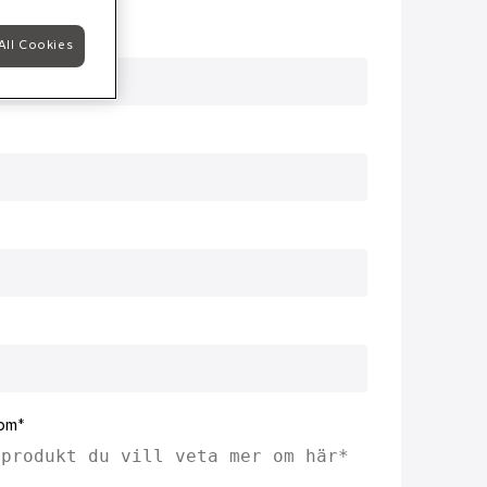
All Cookies
 om*