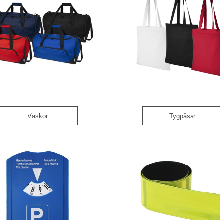
Väskor
Tygpåsar