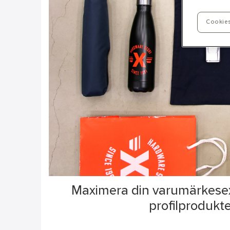
Cookies
Maximera din varumärkes
profilprodukte