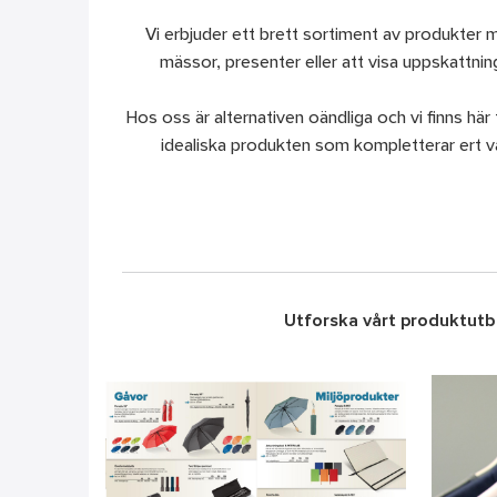
Vi erbjuder ett brett sortiment av produkter 
mässor, presenter eller att visa uppskattn
Hos oss är alternativen oändliga och vi finns här f
idealiska produkten som kompletterar ert v
Utforska vårt produktutbu