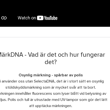
ärkDNA - Vad är det och hur fungerar
det?
Osynlig märkning - spårbar av polis
i använder oss utan SelectaDNA, det är i stort sätt en osynlig
stöldskyddsmärkning som är mycket svår att ta bort.
rkningen innehåller fluorescens som lyser blått vid belysning av
ljus. Polis och tull är utrustade med UV-lampor som gör det lätt
att upptäcka märkningen.