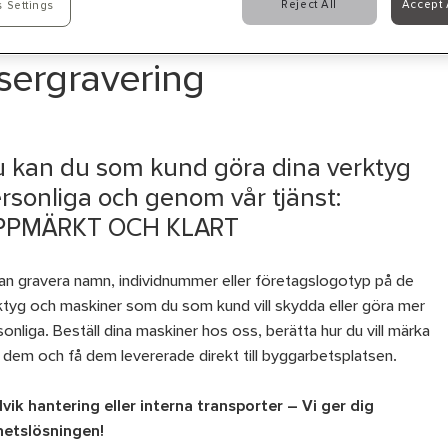
Reject All
Accept 
 Settings
sergravering
 kan du som kund göra dina verktyg
rsonliga och genom vår tjänst:
PPMÄRKT OCH KLART
kan gravera namn, individnummer eller företagslogotyp på de
ktyg och maskiner som du som kund vill skydda eller göra mer
onliga. Beställ dina maskiner hos oss, berätta hur du vill märka
 dem och få dem levererade direkt till byggarbetsplatsen.
vik hantering eller interna transporter – Vi ger dig
hetslösningen!