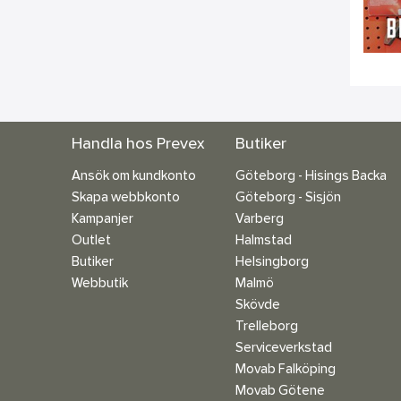
Handla hos Prevex
Butiker
Ansök om kundkonto
Göteborg - Hisings Backa
Skapa webbkonto
Göteborg - Sisjön
Kampanjer
Varberg
Outlet
Halmstad
Butiker
Helsingborg
Webbutik
Malmö
Skövde
Trelleborg
Serviceverkstad
Movab Falköping
Movab Götene