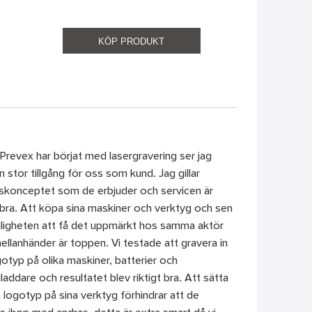
KÖP PRODUKT
Prevex har börjat med lasergravering ser jag
 stor tillgång för oss som kund. Jag gillar
skonceptet som de erbjuder och servicen är
t bra. Att köpa sina maskiner och verktyg och sen
ligheten att få det uppmärkt hos samma aktör
ellanhänder är toppen. Vi testade att gravera in
gotyp på olika maskiner, batterier och
iladdare och resultatet blev riktigt bra. Att sätta
n logotyp på sina verktyg förhindrar att de