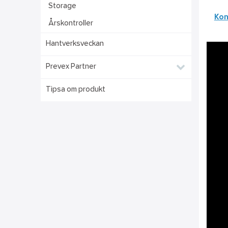
Storage
Kon
Årskontroller
Hantverksveckan
Prevex Partner
Tipsa om produkt