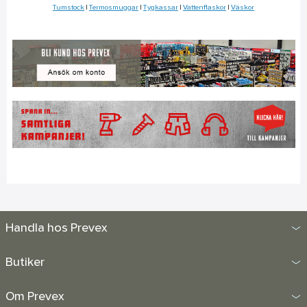
Tumstock
|
Termosmuggar
|
Tygkassar
|
Vattenflaskor
|
Väskor
Handla hos Prevex
Butiker
Om Prevex