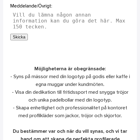
Meddelande/Övrigt:
Skicka
Möjligheterna är obegränsade:
- Syns på mässor med din logotyp på godis eller kaffe i
egna muggar under kundmöten.
- Visa din dedikation till fritidssport med snygga tröjor
och unika padelbollar med din logotyp.
- Skapa enhetlighet och professionalitet på kontoret
med profilkläder som jackor, tröjor och skjortor.
Du bestämmer var och när du vill synas, och vi tar
hand om att skapa de perfekta profilerade