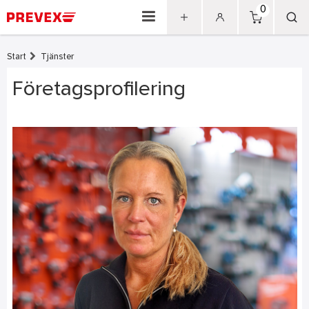
0
Start
Tjänster
Företagsprofilering