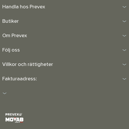
Handla hos Prevex
Butiker
Om Prevex
Följ oss
Villkor och rättigheter
Fakturaadress: