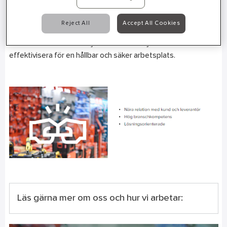
lösningar, helt enkelt ett partnerskap som gör skillnad!
Reject All
Accept All Cookies
Finns där inte en färdig lösning så har vi ett stort engagemang
att tillsammans ta fram nya metoder och tjänster för att
effektivisera för en hållbar och säker arbetsplats.
Läs gärna mer om oss och hur vi arbetar: