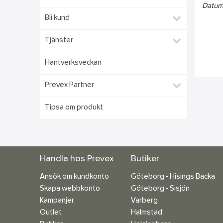
Datum
Bli kund
Tjänster
Hantverksveckan
Prevex Partner
Tipsa om produkt
Handla hos Prevex
Butiker
Ansök om kundkonto
Göteborg - Hisings Backa
Skapa webbkonto
Göteborg - Sisjön
Kampanjer
Varberg
Outlet
Halmstad