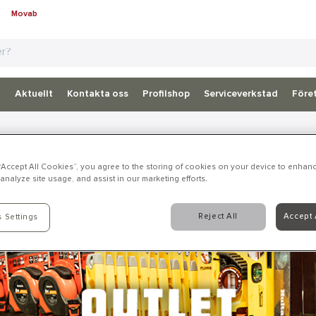
Movab
d
Aktuellt
Kontakta oss
Profilshop
Serviceverkstad
Föret
 “Accept All Cookies”, you agree to the storing of cookies on your device to enhanc
analyze site usage, and assist in our marketing efforts.
Reject All
Accept 
 Settings