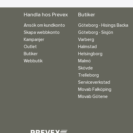
Handla hos Prevex
Butiker
Ansök om kundkonto
Göteborg - Hisings Backa
Skapa webbkonto
Göteborg - Sisjön
Kampanjer
Varberg
Outlet
Halmstad
Butiker
Helsingborg
Webbutik
Malmö
Skövde
Trelleborg
Serviceverkstad
Movab Falköping
Movab Götene