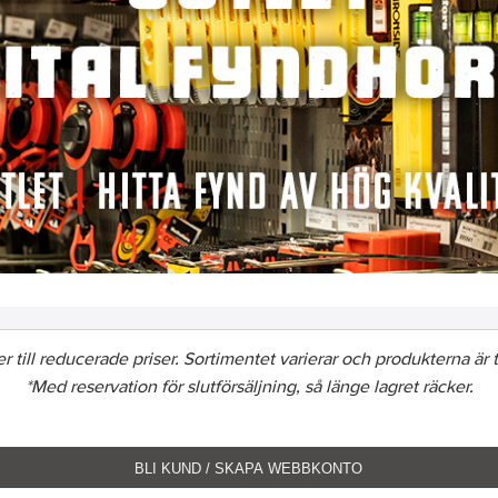
 till reducerade priser. Sortimentet varierar och produkterna är till
*Med reservation för slutförsäljning, så länge lagret räcker.
BLI KUND / SKAPA WEBBKONTO