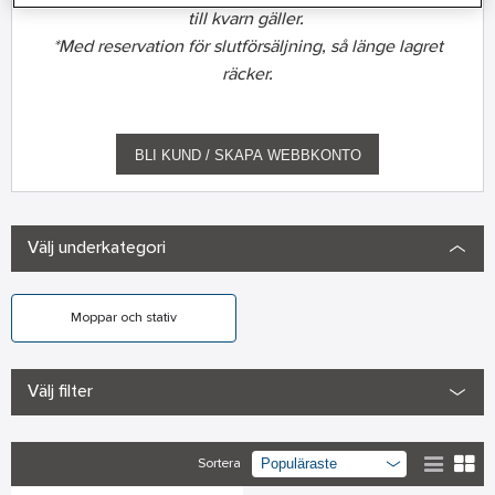
till kvarn gäller.
*Med reservation för slutförsäljning, så länge lagret
räcker.
BLI KUND / SKAPA WEBBKONTO
Välj underkategori
Moppar och stativ
Välj filter
Sortera