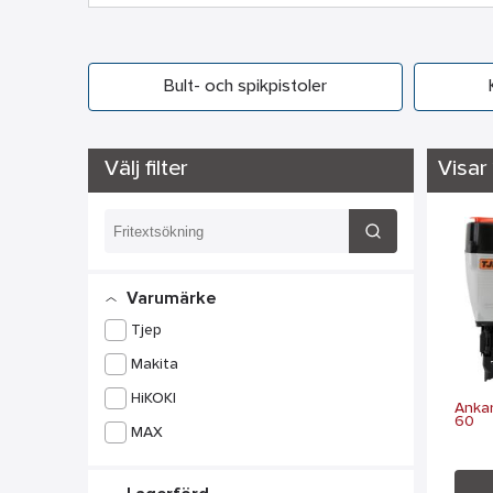
Bult- och spikpistoler
Välj filter
Visar 
Varumärke
Tjep
Makita
HiKOKI
Ankar
60
MAX