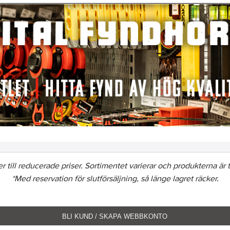
 till reducerade priser. Sortimentet varierar och produkterna är till
*Med reservation för slutförsäljning, så länge lagret räcker.
BLI KUND / SKAPA WEBBKONTO