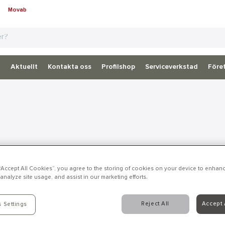
Movab
d
Aktuellt
Kontakta oss
Profilshop
Serviceverkstad
Föret
 “Accept All Cookies”, you agree to the storing of cookies on your device to enhanc
analyze site usage, and assist in our marketing efforts.
Reject All
Accept 
 Settings