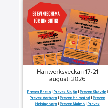
Hantverksveckan 17-21
augusti 2026
Prevex Backa
|
Prevex Sisjön
|
Prevex Skövde
|
Prevex Varberg
|
Prevex Halmstad
|
Prevex
Helsingborg
|
Prevex Malmö
|
Prevex