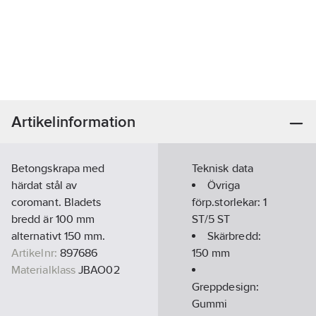
Artikelinformation
Betongskrapa med
Teknisk data
härdat stål av
Övriga
coromant. Bladets
förp.storlekar:
1
bredd är 100 mm
ST/5 ST
alternativt 150 mm.
Skärbredd:
Artikelnr:
897686
150
mm
Materialklass
JBAO02
Greppdesign:
Gummi