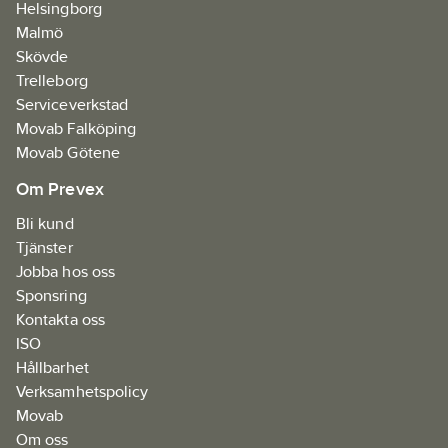
Helsingborg
Malmö
Skövde
Trelleborg
Serviceverkstad
Movab Falköping
Movab Götene
Om Prevex
Bli kund
Tjänster
Jobba hos oss
Sponsring
Kontakta oss
ISO
Hållbarhet
Verksamhetspolicy
Movab
Om oss