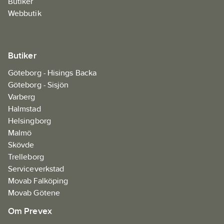
Butiker
Webbutik
Butiker
Göteborg - Hisings Backa
Göteborg - Sisjön
Varberg
Halmstad
Helsingborg
Malmö
Skövde
Trelleborg
Serviceverkstad
Movab Falköping
Movab Götene
Om Prevex