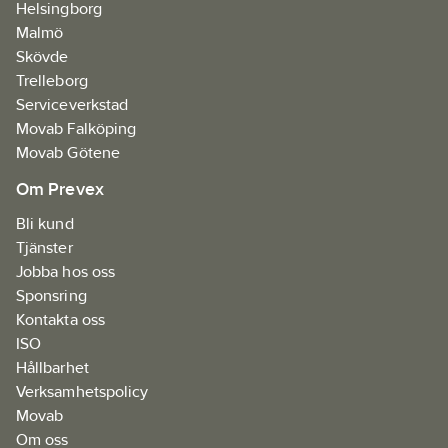
Helsingborg
Malmö
Skövde
Trelleborg
Serviceverkstad
Movab Falköping
Movab Götene
Om Prevex
Bli kund
Tjänster
Jobba hos oss
Sponsring
Kontakta oss
ISO
Hållbarhet
Verksamhetspolicy
Movab
Om oss