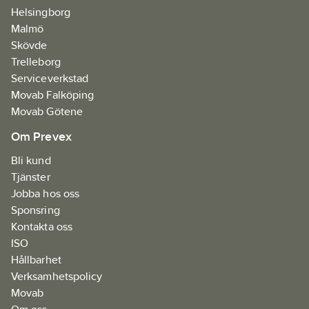
Helsingborg
Malmö
Skövde
Trelleborg
Serviceverkstad
Movab Falköping
Movab Götene
Om Prevex
Bli kund
Tjänster
Jobba hos oss
Sponsring
Kontakta oss
ISO
Hållbarhet
Verksamhetspolicy
Movab