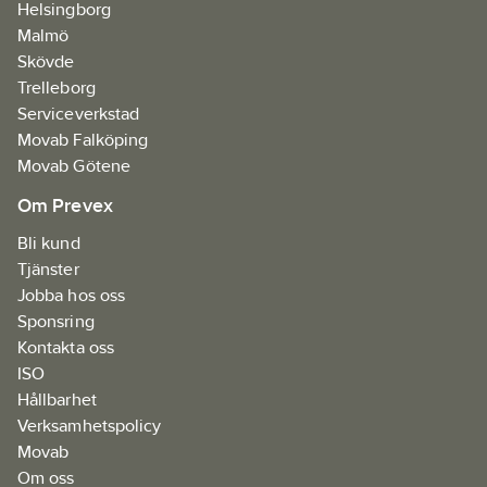
Helsingborg
Malmö
Skövde
Trelleborg
Serviceverkstad
Movab Falköping
Movab Götene
Om Prevex
Bli kund
Tjänster
Jobba hos oss
Sponsring
Kontakta oss
ISO
Hållbarhet
Verksamhetspolicy
Movab
Om oss