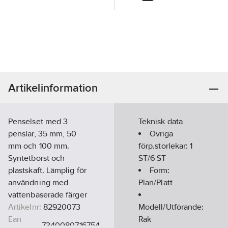
Artikelinformation
Penselset med 3
Teknisk data
penslar, 35 mm, 50
Övriga
mm och 100 mm.
förp.storlekar:
1
Syntetborst och
ST/6 ST
plastskaft. Lämplig för
Form:
användning med
Plan/Platt
vattenbaserade färger
Artikelnr:
82920073
Modell/Utförande:
Ean
Rak
7340080716754