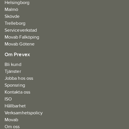
Helsingborg
Malmö
Skövde
Trelleborg
Serviceverkstad
Movab Falköping
Movab Götene
Om Prevex
Bli kund
Tjänster
Jobba hos oss
Sponsring
Kontakta oss
ISO
Hållbarhet
Verksamhetspolicy
Movab
Om oss