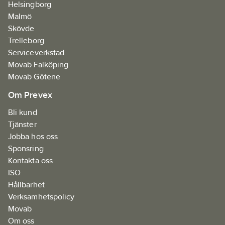
Helsingborg
Malmö
Skövde
Trelleborg
Serviceverkstad
Movab Falköping
Movab Götene
Om Prevex
Bli kund
Tjänster
Jobba hos oss
Sponsring
Kontakta oss
ISO
Hållbarhet
Verksamhetspolicy
Movab
Om oss