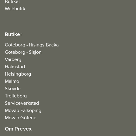
Butiker
Webbutik
Butiker
Göteborg - Hisings Backa
Göteborg - Sisjön
Varberg
Halmstad
Helsingborg
Malmö
Skövde
Trelleborg
Serviceverkstad
Movab Falköping
Movab Götene
Om Prevex