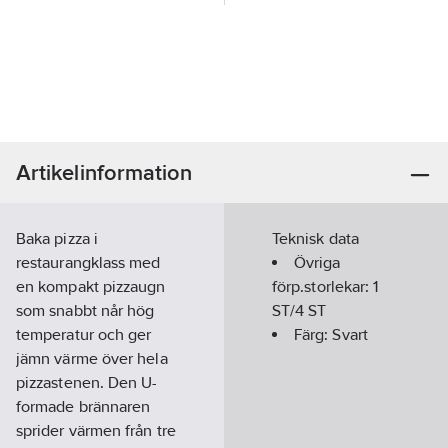
Artikelinformation
Baka pizza i
Teknisk data
restaurangklass med
Övriga
en kompakt pizzaugn
förp.storlekar:
1
som snabbt når hög
ST/4 ST
temperatur och ger
Färg:
Svart
jämn värme över hela
pizzastenen. Den U-
formade brännaren
sprider värmen från tre