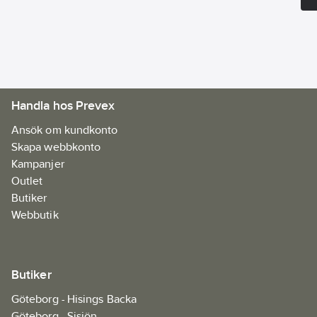
Handla hos Prevex
Ansök om kundkonto
Skapa webbkonto
Kampanjer
Outlet
Butiker
Webbutik
Butiker
Göteborg - Hisings Backa
Göteborg - Sisjön