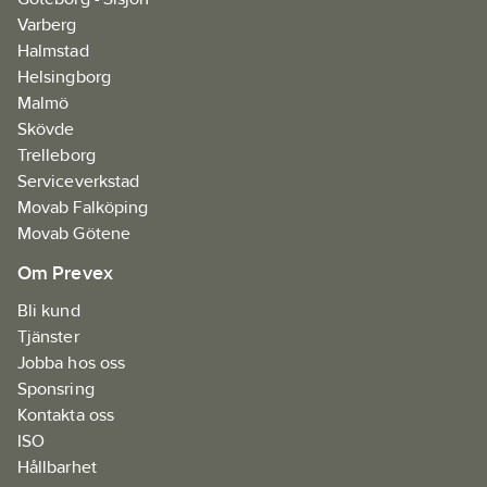
Varberg
Halmstad
Helsingborg
Malmö
Skövde
Trelleborg
Serviceverkstad
Movab Falköping
Movab Götene
Om Prevex
Bli kund
Tjänster
Jobba hos oss
Sponsring
Kontakta oss
ISO
Hållbarhet