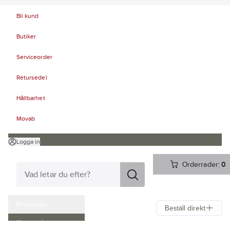
Bli kund
Butiker
Serviceorder
Retursedel
Hållbarhet
Movab
Logga in
Orderrader:
0
Produkter
Beställ direkt
Kampanjer