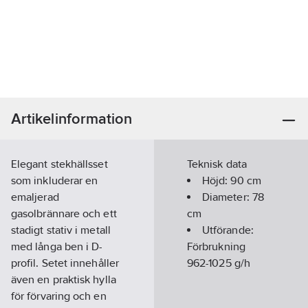
Artikelinformation
Elegant stekhällsset
Teknisk data
som inkluderar en
Höjd:
90
cm
emaljerad
Diameter:
78
gasolbrännare och ett
cm
stadigt stativ i metall
Utförande:
med långa ben i D-
Förbrukning
profil. Setet innehåller
962-1025 g/h
även en praktisk hylla
för förvaring och en