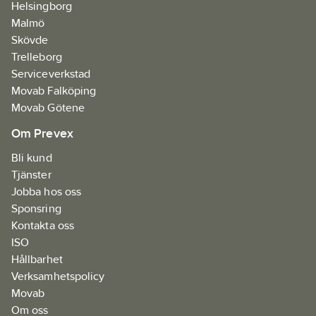
Helsingborg
Malmö
Skövde
Trelleborg
Serviceverkstad
Movab Falköping
Movab Götene
Om Prevex
Bli kund
Tjänster
Jobba hos oss
Sponsring
Kontakta oss
ISO
Hållbarhet
Verksamhetspolicy
Movab
Om oss