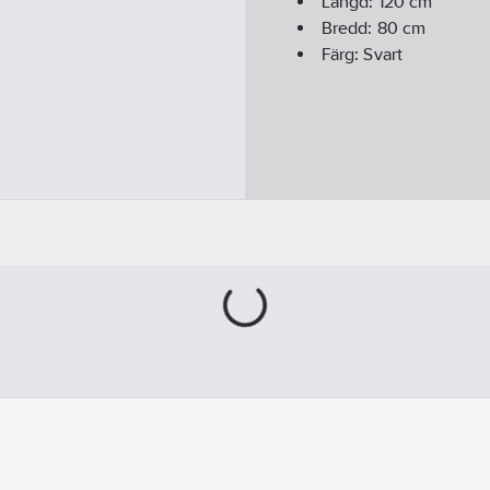
Längd:
120
cm
Bredd:
80
cm
Färg:
Svart