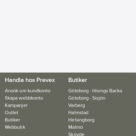
Handla hos Prevex
Butiker
Ansök om kundkonto
Göteborg - Hisings Backa
Skapa webbkonto
Göteborg - Sisjön
Kampanjer
Varberg
Outlet
Halmstad
Butiker
Helsingborg
Webbutik
Malmö
Skövde