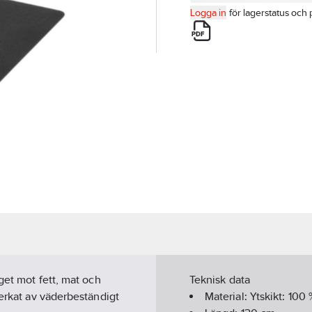
Logga in
för lagerstatus och 
get mot fett, mat och
Teknisk data
verkat av väderbeständigt
Material:
Ytskikt: 100