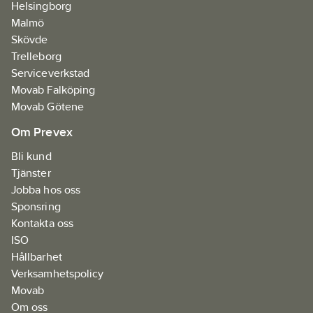
Helsingborg
Malmö
Skövde
Trelleborg
Serviceverkstad
Movab Falköping
Movab Götene
Om Prevex
Bli kund
Tjänster
Jobba hos oss
Sponsring
Kontakta oss
ISO
Hållbarhet
Verksamhetspolicy
Movab
Om oss