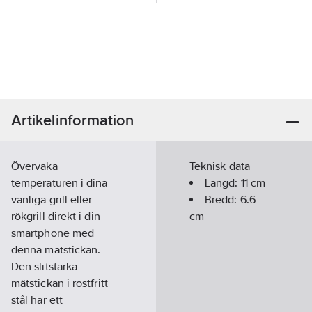
Artikelinformation
Övervaka
Teknisk data
temperaturen i dina
Längd:
11
cm
vanliga grill eller
Bredd:
6.6
rökgrill direkt i din
cm
smartphone med
denna mätstickan.
Den slitstarka
mätstickan i rostfritt
stål har ett