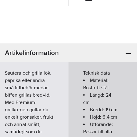
Artikelinformation
Sautera och grilla lök,
Teknisk data
paprika eller andra
Material:
små tillbehör medan
Rostfritt stål
biffen grillas bredvid.
Längd:
24
Med Premium-
cm
grillkorgen grillar du
Bredd:
19
cm
enkelt grönsaker, frukt
Höjd:
6.4
cm
och annat smått,
Utförande:
samtidigt som du
Passar till alla