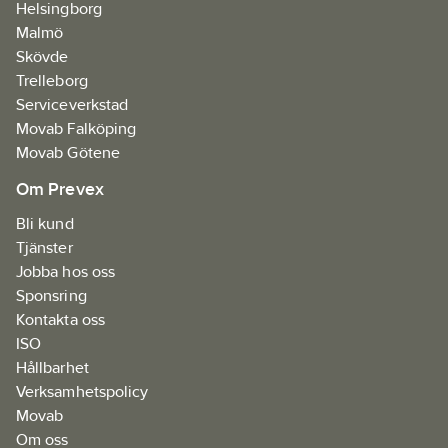
Helsingborg
Malmö
Skövde
Trelleborg
Serviceverkstad
Movab Falköping
Movab Götene
Om Prevex
Bli kund
Tjänster
Jobba hos oss
Sponsring
Kontakta oss
ISO
Hållbarhet
Verksamhetspolicy
Movab
Om oss