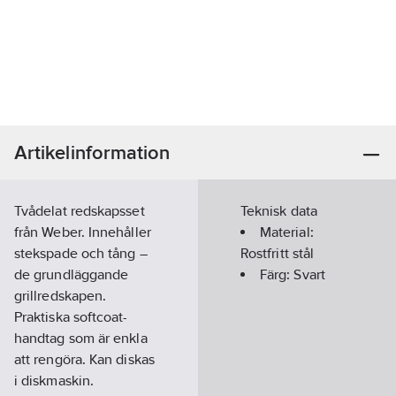
Artikelinformation
Tvådelat redskapsset
Teknisk data
från Weber. Innehåller
Material:
stekspade och tång –
Rostfritt stål
de grundläggande
Färg:
Svart
grillredskapen.
Praktiska softcoat-
handtag som är enkla
att rengöra. Kan diskas
i diskmaskin.