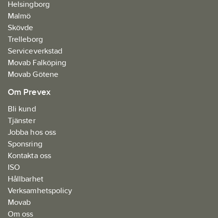
Helsingborg
Malmö
Skövde
Trelleborg
Serviceverkstad
Movab Falköping
Movab Götene
Om Prevex
Bli kund
Tjänster
Jobba hos oss
Sponsring
Kontakta oss
ISO
Hållbarhet
Verksamhetspolicy
Movab
Om oss