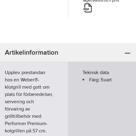
lagerstatus och pris
Artikelinformation
Upplev prestandan
Teknisk data
hos en Weber®-
Färg:
Svart
klotgrill med gott om
plats för förberedelser,
servering och
förvaring av
grilltillbehör med
Performer Premium-
kolgrillen på 57 cm.