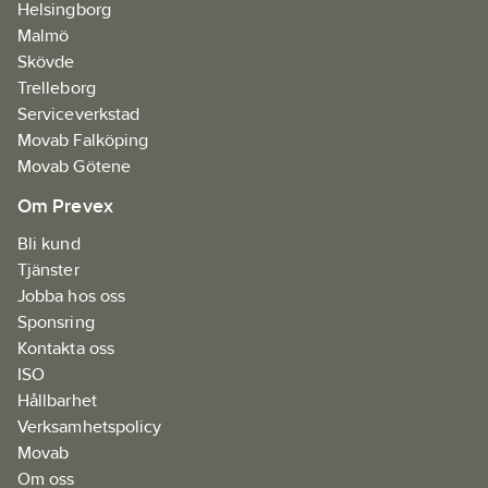
Helsingborg
Malmö
Skövde
Trelleborg
Serviceverkstad
Movab Falköping
Movab Götene
Om Prevex
Bli kund
Tjänster
Jobba hos oss
Sponsring
Kontakta oss
ISO
Hållbarhet
Verksamhetspolicy
Movab
Om oss