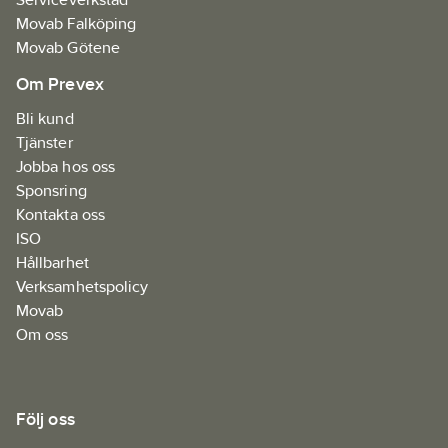
Movab Falköping
Movab Götene
Om Prevex
Bli kund
Tjänster
Jobba hos oss
Sponsring
Kontakta oss
ISO
Hållbarhet
Verksamhetspolicy
Movab
Om oss
Följ oss