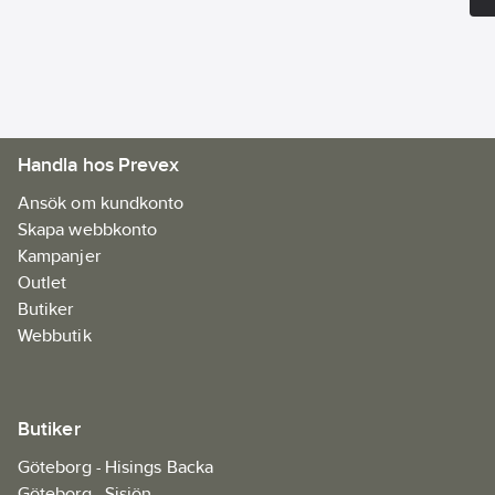
Handla hos Prevex
Ansök om kundkonto
Skapa webbkonto
Kampanjer
Outlet
Butiker
Webbutik
Butiker
Göteborg - Hisings Backa
Göteborg - Sisjön