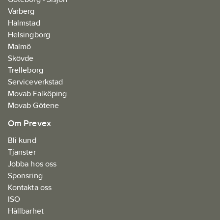
Varberg
Halmstad
Helsingborg
Malmö
Skövde
Trelleborg
Serviceverkstad
Movab Falköping
Movab Götene
Om Prevex
Bli kund
Tjänster
Jobba hos oss
Sponsring
Kontakta oss
ISO
Hållbarhet