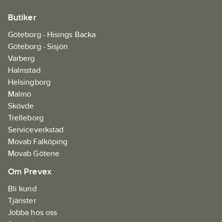
Butiker
Göteborg - Hisings Backa
Göteborg - Sisjön
Varberg
Halmstad
Helsingborg
Malmö
Skövde
Trelleborg
Serviceverkstad
Movab Falköping
Movab Götene
Om Prevex
Bli kund
Tjänster
Jobba hos oss