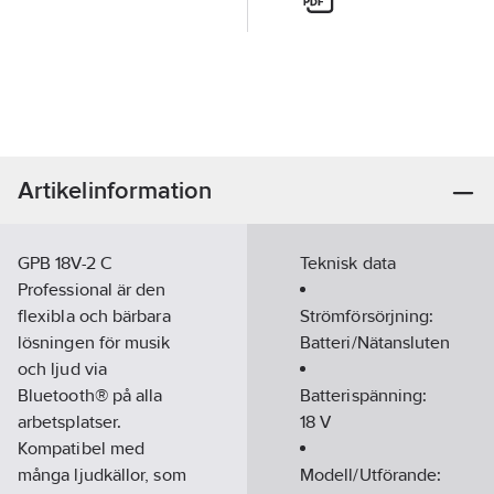
Artikelinformation
GPB 18V-2 C
Teknisk data
Professional är den
flexibla och bärbara
Strömförsörjning:
lösningen för musik
Batteri/Nätansluten
och ljud via
Bluetooth® på alla
Batterispänning:
arbetsplatser.
18
V
Kompatibel med
många ljudkällor, som
Modell/Utförande: