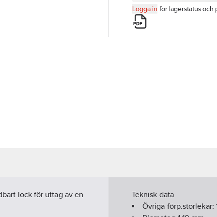
Logga in
för lagerstatus och 
dbart lock för uttag av en
Teknisk data
Övriga förp.storlekar: