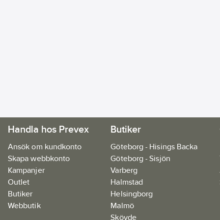
Handla hos Prevex
Butiker
Ansök om kundkonto
Göteborg - Hisings Backa
Skapa webbkonto
Göteborg - Sisjön
Kampanjer
Varberg
Outlet
Halmstad
Butiker
Helsingborg
Webbutik
Malmö
Skövde