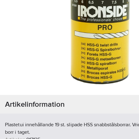
Artikelinformation
Plastetui innehållande 19 st. slipade HSS snabbstålsborrar. Vri
borr i taget.