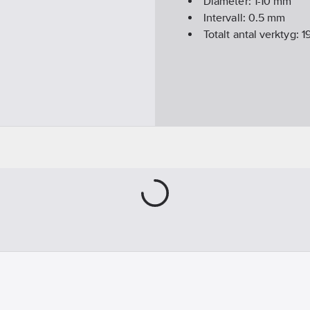
Diameter:
1-10
mm
Intervall:
0.5 mm
Totalt antal verktyg:
1