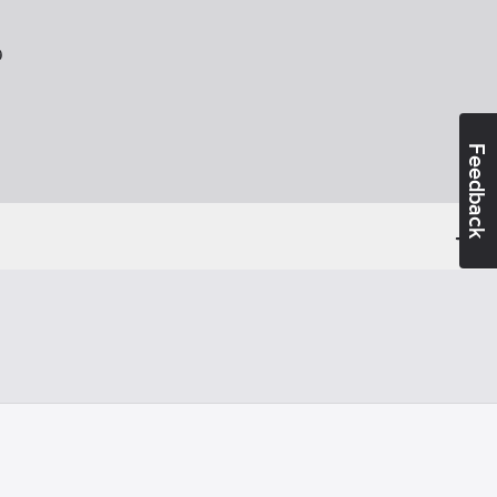
9
Feedback