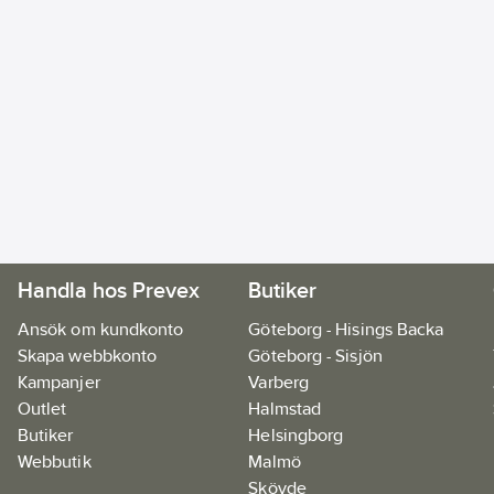
Handla hos Prevex
Butiker
Ansök om kundkonto
Göteborg - Hisings Backa
Skapa webbkonto
Göteborg - Sisjön
Kampanjer
Varberg
Outlet
Halmstad
Butiker
Helsingborg
Webbutik
Malmö
Skövde