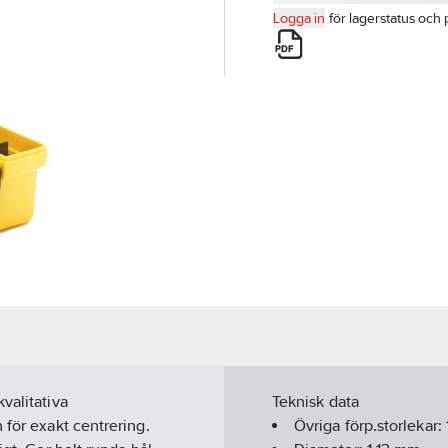
Logga in
för lagerstatus och 
valitativa
Teknisk data
 för exakt centrering.
Övriga förp.storlekar: