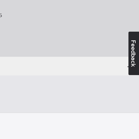
5
Feedback