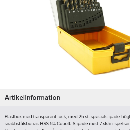
Artikelinformation
Plastbox med transparent lock, med 25 st. specialslipade högk
snabbstålsborrar. HSS 5% Cobolt. Slipade med 7 skär i spetsen