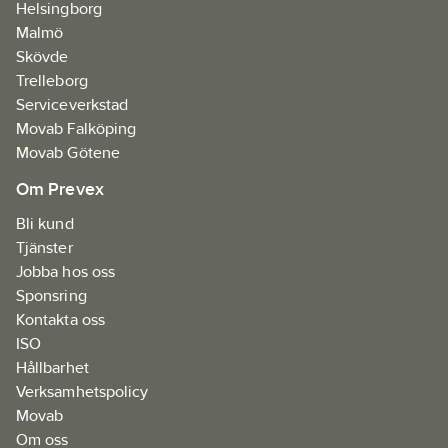
Helsingborg
Malmö
Skövde
Trelleborg
Serviceverkstad
Movab Falköping
Movab Götene
Om Prevex
Bli kund
Tjänster
Jobba hos oss
Sponsring
Kontakta oss
ISO
Hållbarhet
Verksamhetspolicy
Movab
Om oss