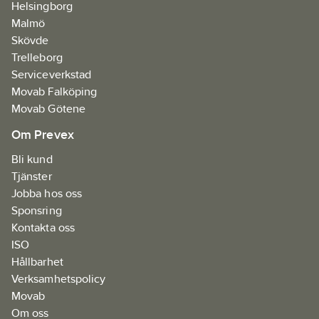
Helsingborg
Malmö
Skövde
Trelleborg
Serviceverkstad
Movab Falköping
Movab Götene
Om Prevex
Bli kund
Tjänster
Jobba hos oss
Sponsring
Kontakta oss
ISO
Hållbarhet
Verksamhetspolicy
Movab
Om oss