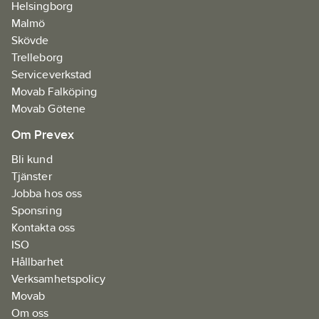
Helsingborg
Malmö
Skövde
Trelleborg
Serviceverkstad
Movab Falköping
Movab Götene
Om Prevex
Bli kund
Tjänster
Jobba hos oss
Sponsring
Kontakta oss
ISO
Hållbarhet
Verksamhetspolicy
Movab
Om oss