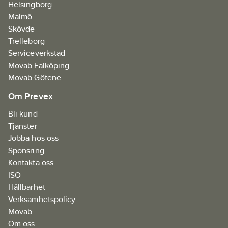
Helsingborg
Malmö
Skövde
Trelleborg
Serviceverkstad
Movab Falköping
Movab Götene
Om Prevex
Bli kund
Tjänster
Jobba hos oss
Sponsring
Kontakta oss
ISO
Hållbarhet
Verksamhetspolicy
Movab
Om oss