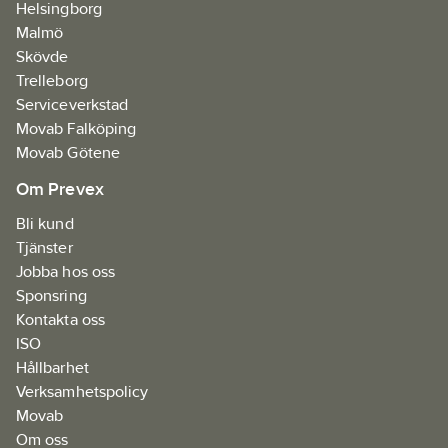
Helsingborg
Malmö
Skövde
Trelleborg
Serviceverkstad
Movab Falköping
Movab Götene
Om Prevex
Bli kund
Tjänster
Jobba hos oss
Sponsring
Kontakta oss
ISO
Hållbarhet
Verksamhetspolicy
Movab
Om oss