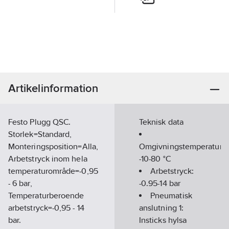
Artikelinformation
Festo Plugg QSC.
Teknisk data
Storlek=Standard,
Monteringsposition=Alla,
Omgivningstemperatur:
Arbetstryck inom hela
-10-80
°C
temperaturområde=-0,95
Arbetstryck:
- 6 bar,
-0.95-14
bar
Temperaturberoende
Pneumatisk
arbetstryck=-0,95 - 14
anslutning 1:
bar.
Insticks hylsa