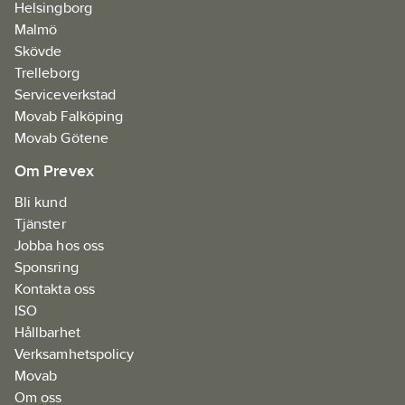
Helsingborg
Malmö
Skövde
Trelleborg
Serviceverkstad
Movab Falköping
Movab Götene
Om Prevex
Bli kund
Tjänster
Jobba hos oss
Sponsring
Kontakta oss
ISO
Hållbarhet
Verksamhetspolicy
Movab
Om oss