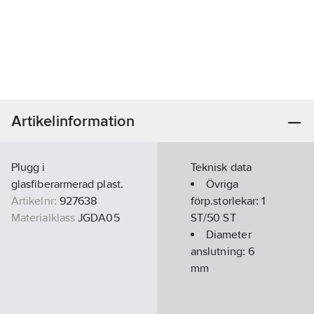
Artikelinformation
Plugg i
Teknisk data
glasfiberarmerad plast.
Övriga
Artikelnr:
927638
förp.storlekar:
1
Materialklass
JGDA05
ST/50 ST
Diameter
anslutning:
6
mm