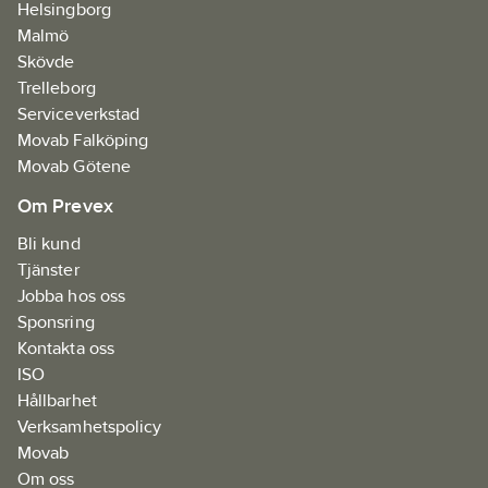
Helsingborg
Malmö
Skövde
Trelleborg
Serviceverkstad
Movab Falköping
Movab Götene
Om Prevex
Bli kund
Tjänster
Jobba hos oss
Sponsring
Kontakta oss
ISO
Hållbarhet
Verksamhetspolicy
Movab
Om oss