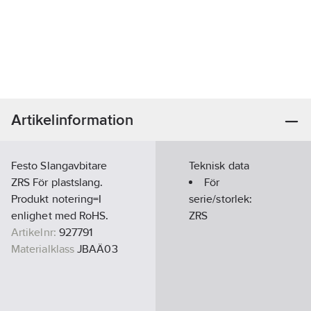
Artikelinformation
Festo Slangavbitare
Teknisk data
ZRS För plastslang.
För
Produkt notering=I
serie/storlek:
enlighet med RoHS.
ZRS
Artikelnr:
927791
Materialklass
JBAÄ03