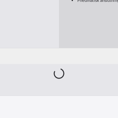
Pneumatisk anslutnin