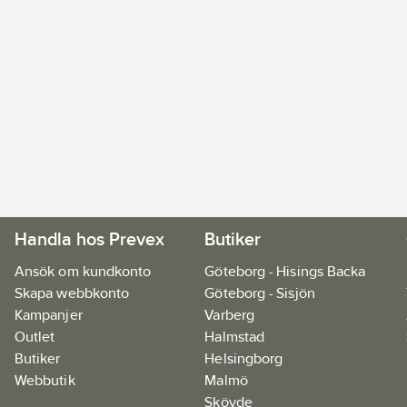
Handla hos Prevex
Butiker
Ansök om kundkonto
Göteborg - Hisings Backa
Skapa webbkonto
Göteborg - Sisjön
Kampanjer
Varberg
Outlet
Halmstad
Butiker
Helsingborg
Webbutik
Malmö
Skövde