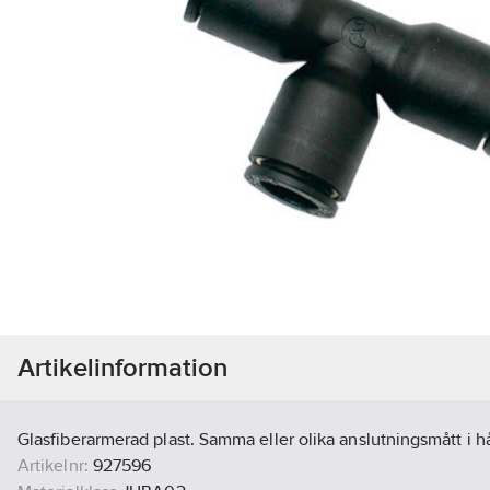
Artikelinformation
Glasfiberarmerad plast. Samma eller olika anslutningsmått i hå
Artikelnr:
927596