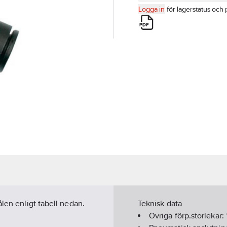
Logga in
för lagerstatus och 
len enligt tabell nedan.
Teknisk data
Övriga förp.storlekar: