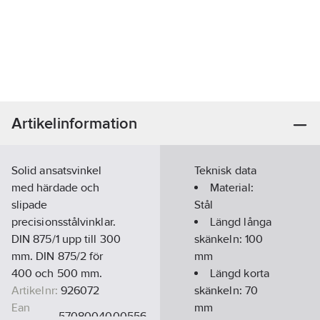
Artikelinformation
Solid ansatsvinkel
Teknisk data
med härdade och
Material:
slipade
Stål
precisionsstålvinklar.
Längd långa
DIN 875/1 upp till 300
skänkeln:
100
mm. DIN 875/2 för
mm
400 och 500 mm.
Längd korta
Artikelnr:
926072
skänkeln:
70
Ean
mm
5708004000556