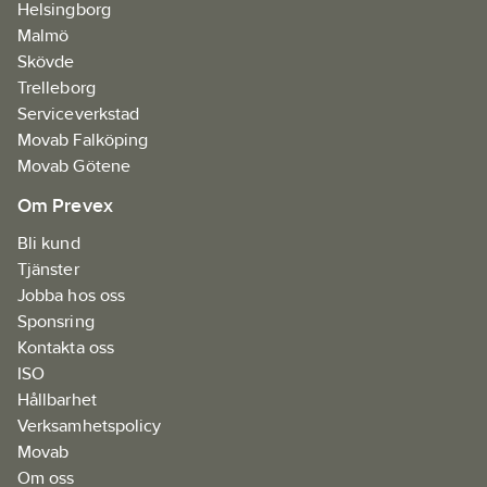
Helsingborg
Malmö
Skövde
Trelleborg
Serviceverkstad
Movab Falköping
Movab Götene
Om Prevex
Bli kund
Tjänster
Jobba hos oss
Sponsring
Kontakta oss
ISO
Hållbarhet
Verksamhetspolicy
Movab
Om oss