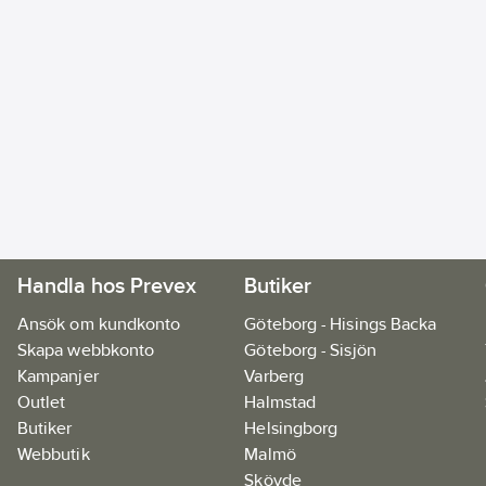
Handla hos Prevex
Butiker
Ansök om kundkonto
Göteborg - Hisings Backa
Skapa webbkonto
Göteborg - Sisjön
Kampanjer
Varberg
Outlet
Halmstad
Butiker
Helsingborg
Webbutik
Malmö
Skövde