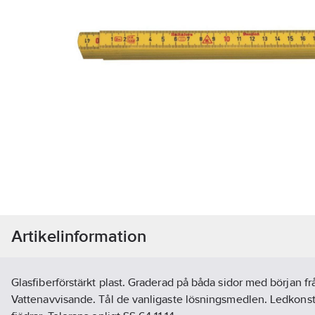
Artikelinformation
Glasfiberförstärkt plast. Graderad på båda sidor med början f
Vattenavvisande. Tål de vanligaste lösningsmedlen. Ledkons