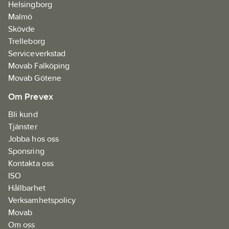
Helsingborg
Malmö
Skövde
Trelleborg
Serviceverkstad
Movab Falköping
Movab Götene
Om Prevex
Bli kund
Tjänster
Jobba hos oss
Sponsring
Kontakta oss
ISO
Hållbarhet
Verksamhetspolicy
Movab
Om oss