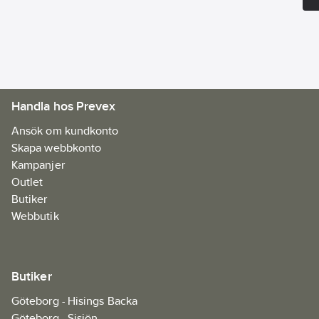
Handla hos Prevex
Ansök om kundkonto
Skapa webbkonto
Kampanjer
Outlet
Butiker
Webbutik
Butiker
Göteborg - Hisings Backa
Göteborg - Sisjön