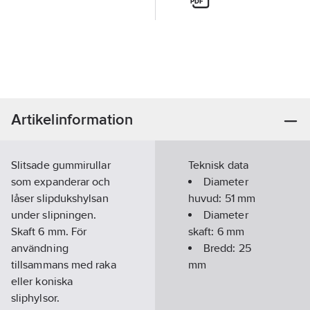
Artikelinformation
Slitsade gummirullar
Teknisk data
som expanderar och
Diameter
låser slipdukshylsan
huvud:
51
mm
under slipningen.
Diameter
Skaft 6 mm. För
skaft:
6
mm
användning
Bredd:
25
tillsammans med raka
mm
eller koniska
sliphylsor.