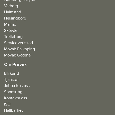
Varberg
Halmstad
Helsingborg
Malmö
Skövde
Trelleborg
Serviceverkstad
Movab Falköping
Movab Götene
Om Prevex
Bli kund
Tjänster
Jobba hos oss
Sponsring
Kontakta oss
ISO
Hållbarhet