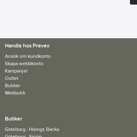
Handla hos Prevex
Ansök om kundkonto
Skapa webbkonto
Kampanjer
Outlet
Butiker
Webbutik
Butiker
Göteborg - Hisings Backa
Göteborg - Sisjön