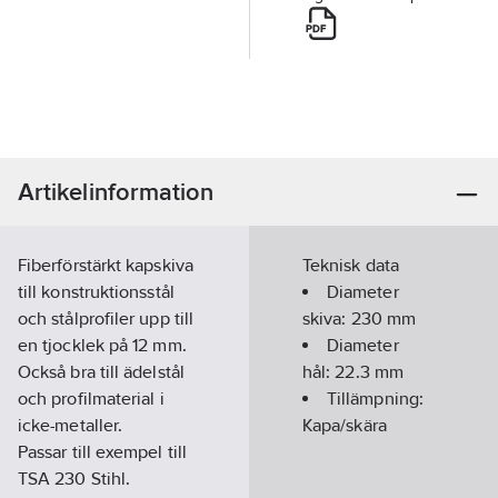
Artikelinformation
Fiberförstärkt kapskiva
Teknisk data
till konstruktionsstål
Diameter
och stålprofiler upp till
skiva:
230
mm
en tjocklek på 12 mm.
Diameter
Också bra till ädelstål
hål:
22.3
mm
och profilmaterial i
Tillämpning:
icke-metaller.
Kapa/skära
Passar till exempel till
TSA 230 Stihl.