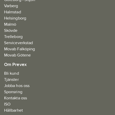
Varberg
Halmstad
Helsingborg
Malmö
Skövde
Trelleborg
Serviceverkstad
Movab Falköping
Movab Götene
Om Prevex
Bli kund
Tjänster
Jobba hos oss
Sponsring
Kontakta oss
ISO
Hållbarhet