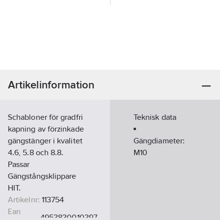
Artikelinformation
Schabloner för gradfri
Teknisk data
kapning av förzinkade
gängstänger i kvalitet
Gängdiameter:
4.6, 5.8 och 8.8.
M10
Passar
Gängstångsklippare
HIT.
Artikelnr:
113754
Ean
4953830010397