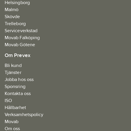
Helsingborg
Malmö
Skövde
Trelleborg
Serviceverkstad
Movab Falköping
Movab Götene
Om Prevex
Bli kund
Tjänster
Jobba hos oss
Sponsring
Kontakta oss
ISO
Hållbarhet
Verksamhetspolicy
Movab
Om oss