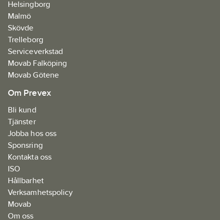
Helsingborg
Malmö
Skövde
Trelleborg
Serviceverkstad
Movab Falköping
Movab Götene
Om Prevex
Bli kund
Tjänster
Jobba hos oss
Sponsring
Kontakta oss
ISO
Hållbarhet
Verksamhetspolicy
Movab
Om oss