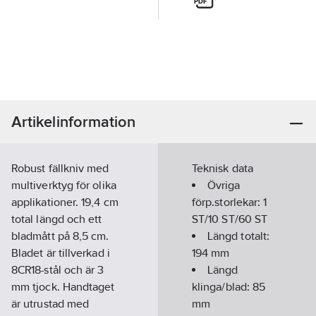
Artikelinformation
Robust fällkniv med
Teknisk data
multiverktyg för olika
Övriga
applikationer. 19,4 cm
förp.storlekar:
1
total längd och ett
ST/10 ST/60 ST
bladmått på 8,5 cm.
Längd totalt:
Bladet är tillverkad i
194
mm
8CR18-stål och är 3
Längd
mm tjock. Handtaget
klinga/blad:
85
är utrustad med
mm