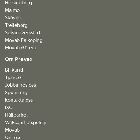
Helsingborg
Malmö
Skövde
Trelleborg
Serviceverkstad
Movab Falköping
Movab Götene
Om Prevex
Bli kund
Tjänster
Jobba hos oss
Sponsring
Kontakta oss
ISO
Hållbarhet
Verksamhetspolicy
Movab
Om oss