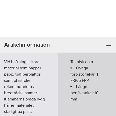
Artikelinformation
Vid häftning i sköra
Teknisk data
material som papper,
Övriga
papp, träfiberplattor
förp.storlekar:
1
samt plastfolie
FRP/5 FRP
rekommenderas
Längd
bredtrådsklammer.
ben/skänkel:
10
Klammerns breda rygg
mm
håller materialet
stadigt på plats.