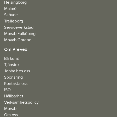
Helsingborg
Malmö
Skövde
Trelleborg
Serviceverkstad
Movab Falköping
Movab Götene
Om Prevex
Bli kund
Tjänster
Jobba hos oss
Sponsring
Kontakta oss
ISO
Hållbarhet
Verksamhetspolicy
Movab
Om oss